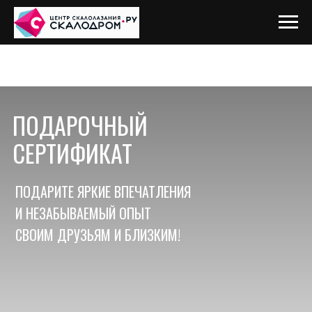
ПОДАРОЧНЫЙ
СЕРТИФИКАТ
ПОДАРИТЕ ЯРКИЕ ВПЕЧАТЛЕНИЯ
И НЕЗАБЫВАЕМЫЙ ОПЫТ
СВОИМ ДРУЗЬЯМ И БЛИЗКИМ!