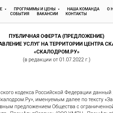
МЕ
ПРОГРАММЫ И ЦЕНЫ
НАША КОМАНДА
О 
СОБЫТИЯ
ВАКАНСИИ
КОНТАКТЫ
ПУБЛИЧНАЯ ОФЕРТА (ПРЕДЛОЖЕНИЕ)
АВЛЕНИЕ УСЛУГ НА ТЕРРИТОРИИ ЦЕНТРА С
«СКАЛОДРОМ.РУ»
(в редакции от 01.07.2022 г.)
жданского кодекса Российской Федерации данны
алодром.Ру», именуемым далее по тексту «Зак
вным предложением Общества с ограниченной