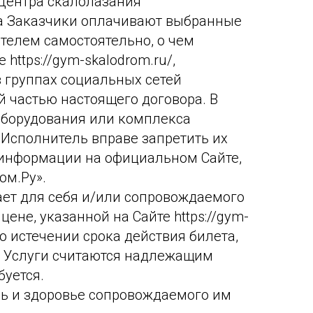
Центра скалолазания
, а Заказчики оплачивают выбранные
ителем самостоятельно, о чем
ttps://gym-skalodrom.ru/,
 группах социальных сетей
й частью настоящего договора. В
оборудования или комплекса
 Исполнитель вправе запретить их
информации на официальном Сайте,
ом.Ру».
ает для себя и/или сопровождаемого
не, указанной на Сайте https://gym-
о истечении срока действия билета,
. Услуги считаются надлежащим
буется.
знь и здоровье сопровождаемого им