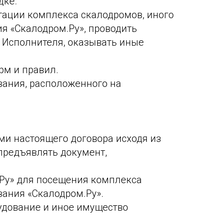
дке.
тации комплекса скалодромов, иного
я «Скалодром.Ру», проводить
 Исполнителя, оказывать иные
рм и правил.
ования, расположенного на
ми настоящего договора исходя из
 предъявлять документ,
.Ру» для посещения комплекса
зания «Скалодром.Ру».
удование и иное имущество