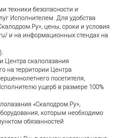
ми техники безопасности и
луг Исполнителем. Для удобства
калодром.Ру», цены, сроки и условия
.ru/ и на информационных стендах на
).
ии Центра скалолазания
го на территории Центра
вершеннолетнего посетителя,
Исполнителю ущерб в размере 100%
алолазания «Скалодром.Ру»,
оборудования, которым необходимо
пунктом обязанностей