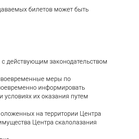
одаваемых билетов может быть
ии с действующим законодательством
 своевременные меры по
Своевременно информировать
и условиях их оказания путем
сположенных на территории Центра
 имущества Центра скалолазания