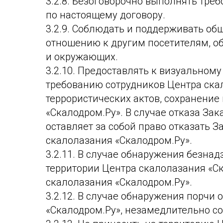
3.2.8. Безоговорочно выполнять тре
по настоящему договору.
3.2.9. Соблюдать и поддерживать о
отношению к другим посетителям, о
и окружающих.
3.2.10. Предоставлять к визуальном
требованию сотрудников Центра ска
террористических актов, сохранение
«Скалодром.Ру». В случае отказа За
оставляет за собой право отказать З
скалолазания «Скалодром.Ру».
3.2.11. В случае обнаружения безна
территории Центра скалолазания «С
скалолазания «Скалодром.Ру».
3.2.12. В случае обнаружения порчи
«Скалодром.Ру», незамедлительно со