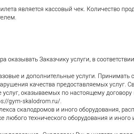
билета является кассовый чек. Количество пр
телем.
вора оказывать Заказчику услуги, в соответств
 базовые и дополнительные услуги. Принимать
арушения качества предоставляемых услуг. 
е услуг, оказываемых по настоящему договору 
://gym-skalodrom.ru/.
плекса скалодромов и иного оборудования, ра
же любого технического оборудования и иного