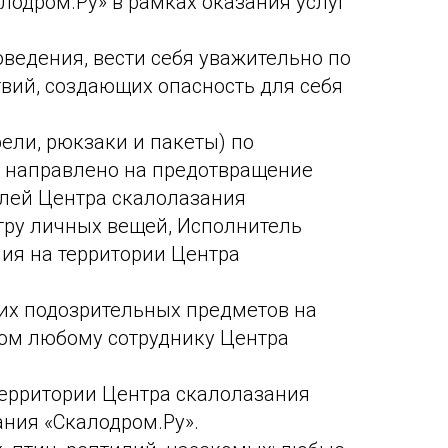
лодром.Ру» в рамках оказания услуг
ведения, вести себя уважительно по
вий, создающих опасность для себя
ели, рюкзаки и пакеты) по
е направлено на предотвращение
елей Центра скалолазания
отру личных вещей, Исполнитель
ния на территории Центра
угих подозрительных предметов на
том любому сотруднику Центра
 территории Центра скалолазания
ания «Скалодром.Ру».