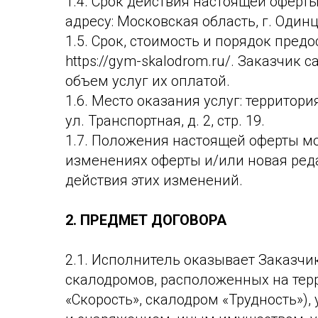
1.4. Срок действия настоящей оферт
адресу: Московская область, г. Одинцов
1.5. Срок, стоимость и порядок пре
https://gym-skalodrom.ru/. Заказчик
объем услуг их оплатой.
1.6. Место оказания услуг: территор
ул. Транспортная, д. 2, стр. 19.
1.7. Положения настоящей оферты м
изменениях оферты и/или новая редак
действия этих изменений.
2.
ПРЕДМЕТ ДОГОВОРА
2.1. Исполнитель оказывает Заказчи
скалодромов, расположенных на тер
«Скорость», скалодром «Трудность»)