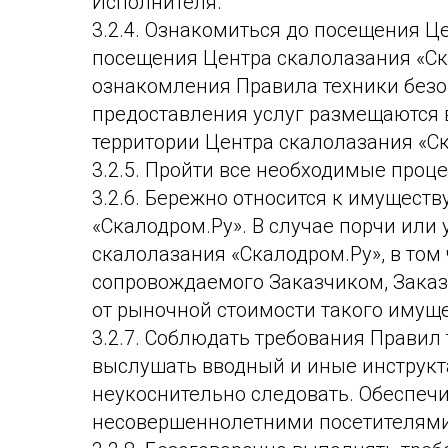
Исполнителя.
3.2.4. Ознакомиться до посещения Ц
посещения Центра скалолазания «Ск
ознакомления Правила техники безоп
предоставления услуг размещаются в 
территории Центра скалолазания «Ск
3.2.5. Пройти все необходимые проц
3.2.6. Бережно относится к имущест
«Скалодром.Ру». В случае порчи или
скалолазания «Скалодром.Ру», в том
сопровождаемого Заказчиком, Заказ
от рыночной стоимости такого имущ
3.2.7. Соблюдать требования Правил
выслушать вводный и иные инструкт
неукоснительно следовать. Обеспеч
несовершеннолетними посетителями,