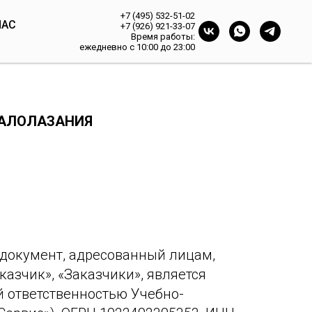
+7 (495) 532-51-02
НАС
+7 (926) 921-33-07
Время работы:
ежедневно с 10:00 до 23:00
КАЛОЛАЗАНИЯ
й документ, адресованный лицам,
азчик», «Заказчики», является
 ответственностью Учебно-