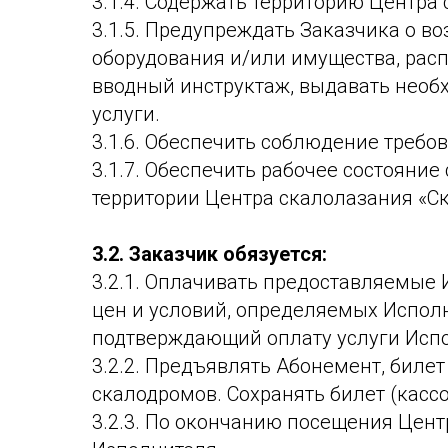
3.1.4. Содержать территорию Центра 
3.1.5. Предупреждать Заказчика о 
оборудования и/или имущества, рас
вводный инструктаж, выдавать необ
услуги.
3.1.6. Обеспечить соблюдение требо
3.1.7. Обеспечить рабочее состояние
территории Центра скалолазания «Ск
3.2.
Заказчик обязуется:
3.2.1. Оплачивать предоставляемые 
цен и условий, определяемых Исполни
подтверждающий оплату услуги Исп
3.2.2. Предъявлять Абонемент, биле
скалодромов. Сохранять билет (касс
3.2.3. По окончанию посещения Цент