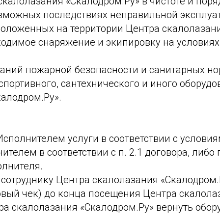
скалолазания «Скалодром.Ру» в чистоте и поря
возможных последствиях неправильной эксплуа
положенных на территории Центра скалолазани
ходимое снаряжение и экипировку на условиях
ваний пожарной безопасности и санитарных но
 спортивного, сантехнического и иного оборуд
алодром.Ру».
Исполнителем услуги в соответствии с условия
телем в соответствии с п. 2.1 договора, либо
олнителя.
т сотруднику Центра скалолазания «Скалодром
овый чек) до конца посещения Центра скалола
ра скалолазания «Скалодром.Ру» вернуть обор