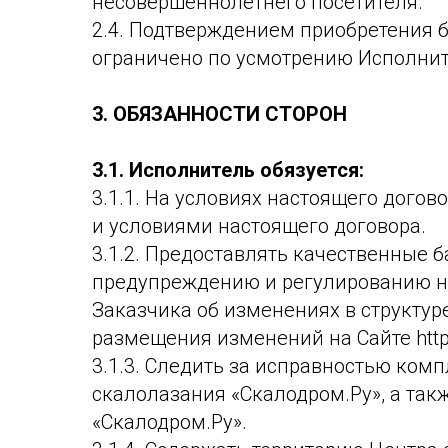
несовершеннолетнего посетителя.
2.4. Подтверждением приобретения 
ограничено по усмотрению Исполни
3.
ОБЯЗАННОСТИ СТОРОН
3.1.
Исполнитель обязуется:
3.1.1. На условиях настоящего дого
и условиями настоящего договора.
3.1.2. Предоставлять качественные
предупреждению и регулированию н
Заказчика об изменениях в структур
размещения изменений на Сайте https
3.1.3. Следить за исправностью ком
скалолазания «Скалодром.Ру», а так
«Скалодром.Ру».