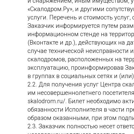
и снаряжением, иным имуществом, у
«Скалодром.Ру», и другими сопутств
услуги. Перечень и стоимость услуг
Заказчик информируется путем разме
информационном стенде на территор
(Вконтакте и др.), действующих на 
случае технической неисправности 
скалодромов, расположенных на терр
эксплуатацию, проинформировав За
в группах в социальных сетях и (или
2.2. Для получения услуг Центра ск
им несовершеннолетнего посетителя 
skalodrom.ru/. Билет необходимо акт
обязанности Исполнителя в части п
образом оказанными, при этом подпи
2.3. Заказчик полностью несет отве